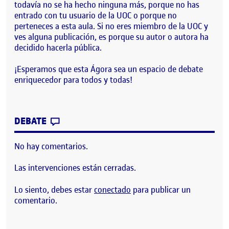
todavía no se ha hecho ninguna más, porque no has
entrado con tu usuario de la UOC o porque no
perteneces a esta aula. Si no eres miembro de la UOC y
ves alguna publicación, es porque su autor o autora ha
decidido hacerla pública.
¡Esperamos que esta Ágora sea un espacio de debate
enriquecedor para todos y todas!
CONTRIBUTION
0
EN ¡BIENVENIDOS Y BIENVENIDAS!
DEBATE
No hay comentarios.
Las intervenciones están cerradas.
Lo siento, debes estar
conectado
para publicar un
comentario.